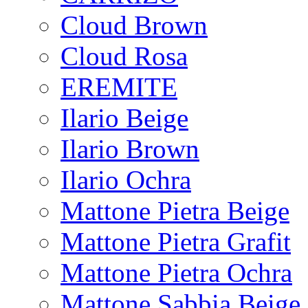
Cloud Brown
Cloud Rosa
EREMITE
Ilario Beige
Ilario Brown
Ilario Ochra
Mattone Pietra Beige
Mattone Pietra Grafit
Mattone Pietra Ochra
Mattone Sabbia Beige