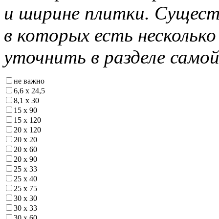
и ширине плитки. Сущест
в которых есть нескольк
уточнить в разделе самой
не важно
6,6 х 24,5
8,1 х 30
15 х 90
15 х 120
20 х 120
20 х 20
20 х 60
20 х 90
25 х 33
25 х 40
25 х 75
30 х 30
30 х 33
30 х 60