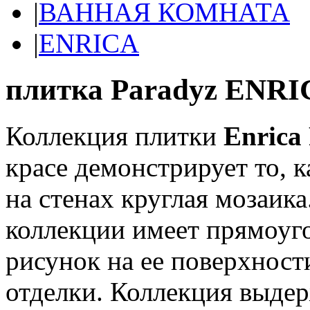
|
ВАННАЯ КОМНАТА
|
ENRICA
плитка Paradyz ENRI
Коллекция плитки
Enrica
красе демонстрирует то, 
на стенах круглая мозаика
коллекции имеет прямоуг
рисунок на ее поверхнос
отделки. Коллекция выде