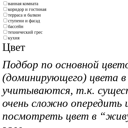
ванная комната
коридор и гостиная
терраса и балкон
ступени и фасад
бассейн
технический грес
кухня
Цвет
Подбор по основной цвет
(доминирующего) цвета в
учитываются, т.к. сущес
очень сложно опередить ц
посмотреть цвет в “жив