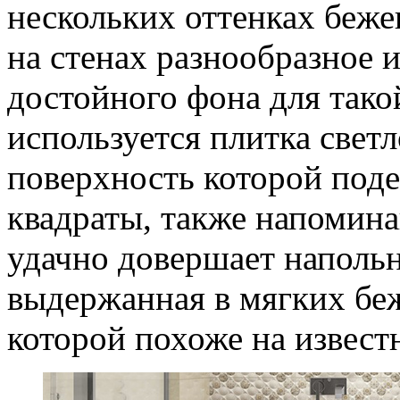
нескольких оттенках бежев
на стенах разнообразное 
достойного фона для тако
используется плитка светл
поверхность которой поде
квадраты, также напомин
удачно довершает напольн
выдержанная в мягких бе
которой похоже на извест