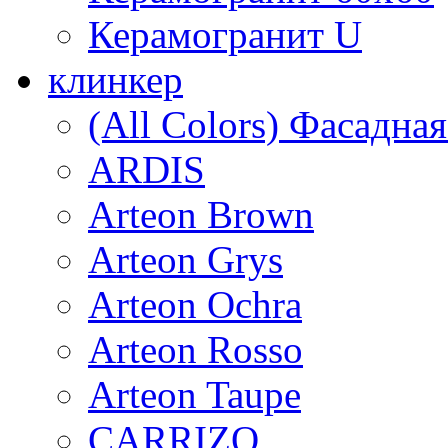
Керамогранит U
клинкер
(All Colors) Фасадна
ARDIS
Arteon Brown
Arteon Grys
Arteon Ochra
Arteon Rosso
Arteon Taupe
CARRIZO