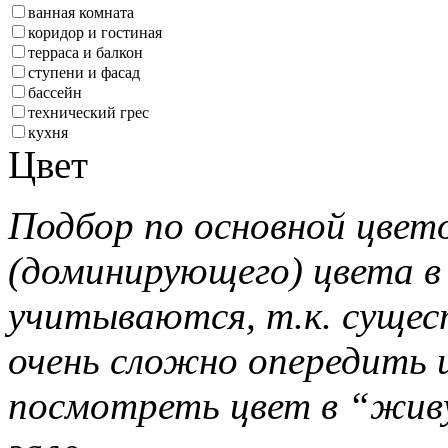
ванная комната
коридор и гостиная
терраса и балкон
ступени и фасад
бассейн
технический грес
кухня
Цвет
Подбор по основной цвет
(доминирующего) цвета в
учитываются, т.к. сущес
очень сложно опередить ц
посмотреть цвет в “жив