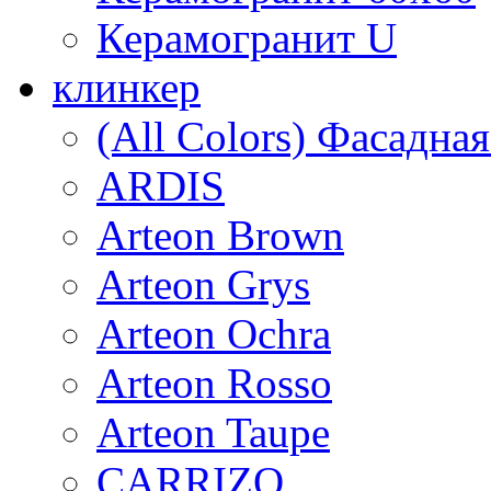
Керамогранит U
клинкер
(All Colors) Фасадна
ARDIS
Arteon Brown
Arteon Grys
Arteon Ochra
Arteon Rosso
Arteon Taupe
CARRIZO