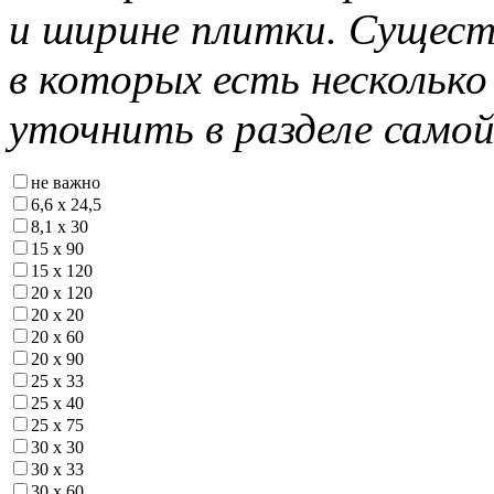
и ширине плитки. Сущест
в которых есть нескольк
уточнить в разделе самой
не важно
6,6 х 24,5
8,1 х 30
15 х 90
15 х 120
20 х 120
20 х 20
20 х 60
20 х 90
25 х 33
25 х 40
25 х 75
30 х 30
30 х 33
30 х 60