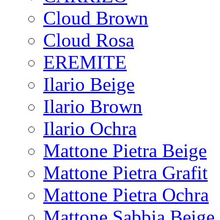
Cloud Brown
Cloud Rosa
EREMITE
Ilario Beige
Ilario Brown
Ilario Ochra
Mattone Pietra Beige
Mattone Pietra Grafit
Mattone Pietra Ochra
Mattone Sabbia Beige