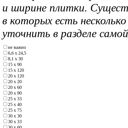
и ширине плитки. Сущест
в которых есть нескольк
уточнить в разделе самой
не важно
6,6 х 24,5
8,1 х 30
15 х 90
15 х 120
20 х 120
20 х 20
20 х 60
20 х 90
25 х 33
25 х 40
25 х 75
30 х 30
30 х 33
30 х 60