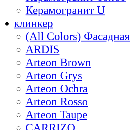
Керамогранит U
клинкер
(All Colors) Фасадна
ARDIS
Arteon Brown
Arteon Grys
Arteon Ochra
Arteon Rosso
Arteon Taupe
CARRIZO