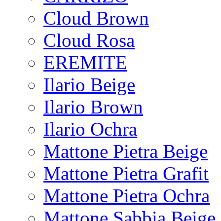
Cloud Brown
Cloud Rosa
EREMITE
Ilario Beige
Ilario Brown
Ilario Ochra
Mattone Pietra Beige
Mattone Pietra Grafit
Mattone Pietra Ochra
Mattone Sabbia Beige