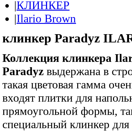
|
КЛИНКЕР
|
Ilario Brown
клинкер Paradyz ILA
Коллекция клинкера Ilar
Paradyz
выдержана в стро
такая цветовая гамма оче
входят плитки для наполь
прямоугольной формы, та
специальный клинкер для 