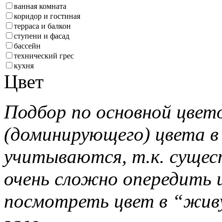
ванная комната
коридор и гостиная
терраса и балкон
ступени и фасад
бассейн
технический грес
кухня
Цвет
Подбор по основной цвет
(доминирующего) цвета в
учитываются, т.к. сущес
очень сложно опередить ц
посмотреть цвет в “жив